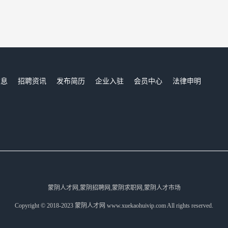
信息
招聘资讯
发布简历
企业入驻
会员中心
法律申明
们
蒙阴人才网,蒙阴招聘网,蒙阴求职网,蒙阴人才市场
Copyright © 2018-2023 蒙阴人才网 www.xuekaohuivip.com All rights reserved.