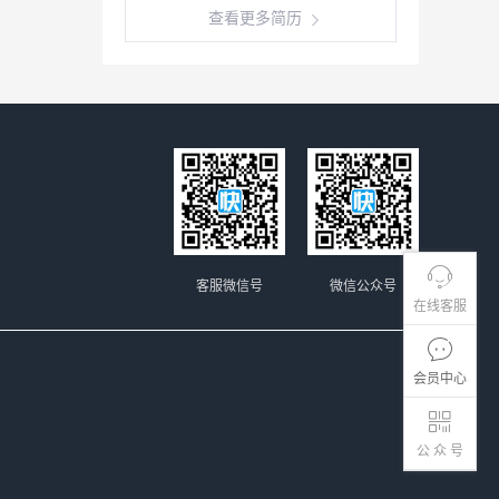
查看更多简历
客服微信号
微信公众号
在线客服
会员中心
公 众 号