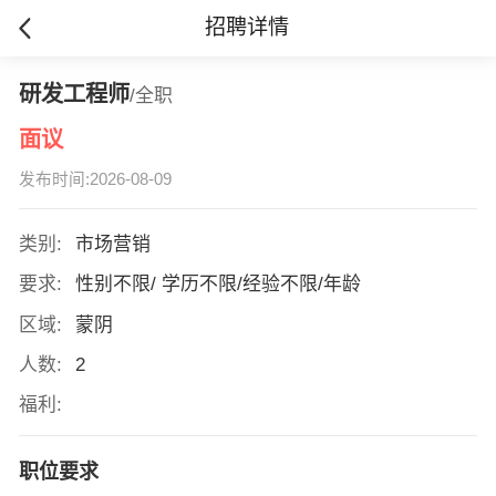
招聘详情
研发工程师
/全职
面议
发布时间:2026-08-09
类别:
市场营销
要求:
性别不限/ 学历不限/经验不限/年龄
区域:
蒙阴
人数:
2
福利:
职位要求