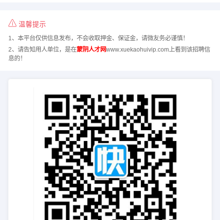
温馨提示
1、本平台仅供信息发布，不会收取押金、保证金，请微友务必谨慎！
2、请告知用人单位，是在
蒙阴人才网
www.xuekaohuivip.com上看到该招聘信
息的！