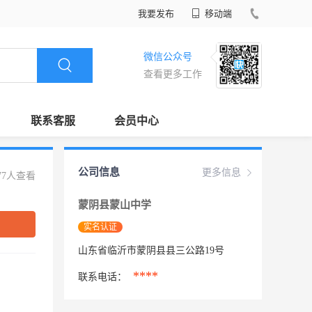
我要发布
移动端
微信公众号
查看更多工作
联系客服
会员中心
公司信息
更多信息
77人查看
蒙阴县蒙山中学
实名认证
山东省临沂市蒙阴县县三公路19号
****
联系电话：