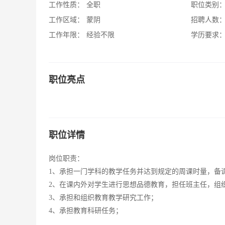
工作性质：
全职
职位类别
工作区域：
蒙阴
招聘人数
工作年限：
经验不限
学历要求
职位亮点
职位详情
岗位职责：
1、承担一门学科的教学任务并达到规定的周课时量，备
2、在课内外对学生进行思想品德教育，担任班主任，组
3、承担和组织教育教学研究工作；
4、承担教育科研任务；