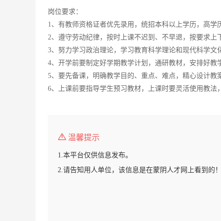
岗位要求：
1、有教师资格证者优先录用，统招本科以上学历，高学
2、遵守劳动纪律，按时上课不迟到、不早退，按要求上
3、努力学习政治理论，学习教育科学理论和现代科学文
4、开学前要制定好学期教学计划，通研教材，安排好教
5、要先备课，明确教学目的、重点、难点，精心设计教
6、上课前要指导学生预习教材，上课时要灵活使用教法
温馨提示
1.本平台仅供信息发布。
2.请告知用人单位，该信息是在蒙阴人才网上看到的