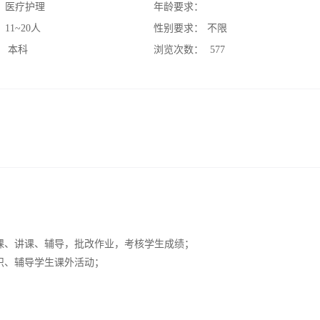
：
医疗护理
年龄要求：
：
11~20人
性别要求：
不限
：
本科
浏览次数：
577
课、讲课、辅导，批改作业，考核学生成绩；
织、辅导学生课外活动；