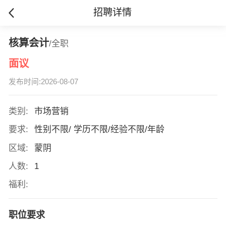
招聘详情
核算会计
/全职
面议
发布时间:2026-08-07
类别:
市场营销
要求:
性别不限/ 学历不限/经验不限/年龄
区域:
蒙阴
人数:
1
福利:
职位要求