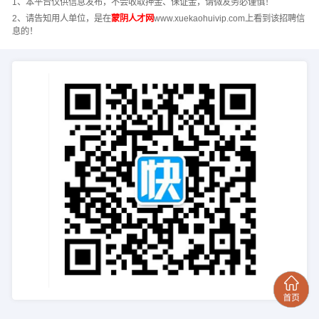
1、本平台仅供信息发布，不会收取押金、保证金，请微友务必谨慎！
2、请告知用人单位，是在
蒙阴人才网
www.xuekaohuivip.com上看到该招聘信
息的！