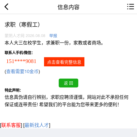
信息内容
求职（寒假工）
蒙阴人才网 2026.08.08
举报
本人大三在校学生，求兼职一份，家教或者商场。
联系人手机/微信：
151****9081
点击查看完整信息
(
查看需要10金币
)
特此声明：
信息真伪请自行辨别，求职应聘须谨慎，网站对此不承担任何
保证或连带责任! 希望我们的平台能为您带来更多的便利！
[
联系客服
]
[
最新找人才
]