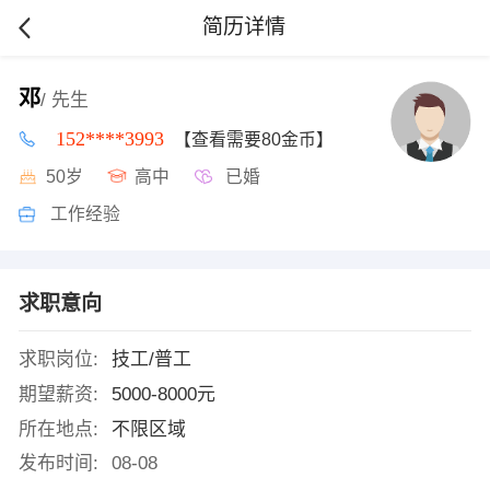
简历详情
邓
/ 先生
152****3993
【查看需要80金币】
50岁
高中
已婚
工作经验
求职意向
求职岗位:
技工/普工
期望薪资:
5000-8000元
所在地点:
不限区域
发布时间:
08-08