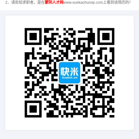
2、请告知求职者，是在
蒙阴人才网
www.xuekaohuivip.com上看到该简历的！